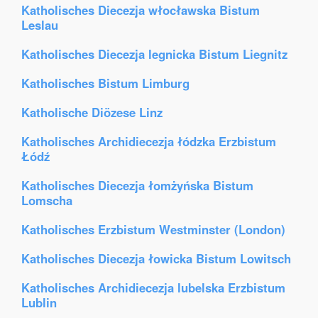
Katholisches Diecezja włocławska Bistum
Leslau
Katholisches Diecezja legnicka Bistum Liegnitz
Katholisches Bistum Limburg
Katholische Diözese Linz
Katholisches Archidiecezja łódzka Erzbistum
Łódź
Katholisches Diecezja łomżyńska Bistum
Lomscha
Katholisches Erzbistum Westminster (London)
Katholisches Diecezja łowicka Bistum Lowitsch
Katholisches Archidiecezja lubelska Erzbistum
Lublin