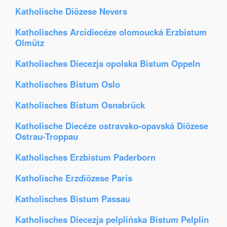
Katholische Diözese Nevers
Katholisches Arcidiecéze olomoucká Erzbistum
Olmütz
Katholisches Diecezja opolska Bistum Oppeln
Katholisches Bistum Oslo
Katholisches Bistum Osnabrück
Katholische Diecéze ostravsko-opavská Diözese
Ostrau-Troppau
Katholisches Erzbistum Paderborn
Katholische Erzdiözese Paris
Katholisches Bistum Passau
Katholisches Diecezja pelplińska Bistum Pelplin