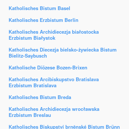
Katholisches Bistum Basel
Katholisches Erzbistum Berlin
Katholisches Archidiecezja białostocka
Erzbistum Białystok
Katholisches Diecezja bielsko-żywiecka Bistum
Bielitz-Saybusch
Katholische Diözese Bozen-Brixen
Katholisches Arcibiskupstvo Bratislava
Erzbistum Bratislava
Katholisches Bistum Breda
Katholisches Archidiecezja wrocławska
Erzbistum Breslau
Katholisches Biskupství brněnské Bistum Brünn