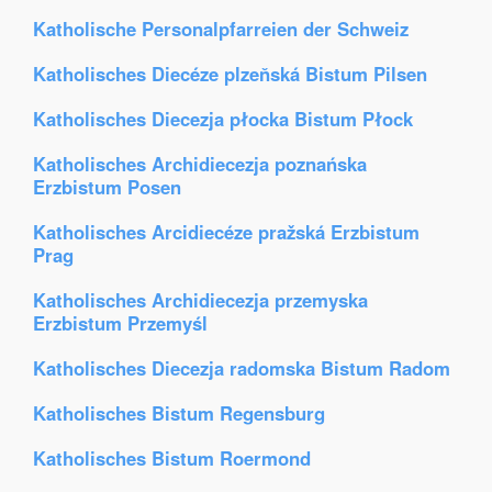
Katholische Personalpfarreien der Schweiz
Katholisches Diecéze plzeňská Bistum Pilsen
Katholisches Diecezja płocka Bistum Płock
Katholisches Archidiecezja poznańska
Erzbistum Posen
Katholisches Arcidiecéze pražská Erzbistum
Prag
Katholisches Archidiecezja przemyska
Erzbistum Przemyśl
Katholisches Diecezja radomska Bistum Radom
Katholisches Bistum Regensburg
Katholisches Bistum Roermond