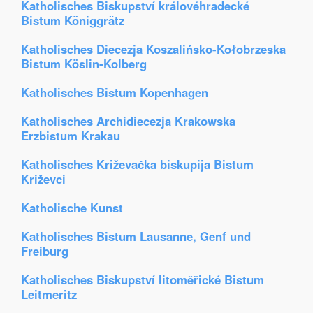
Katholisches Biskupství královéhradecké
Bistum Königgrätz
Katholisches Diecezja Koszalińsko-Kołobrzeska
Bistum Köslin-Kolberg
Katholisches Bistum Kopenhagen
Katholisches Archidiecezja Krakowska
Erzbistum Krakau
Katholisches Križevačka biskupija Bistum
Križevci
Katholische Kunst
Katholisches Bistum Lausanne, Genf und
Freiburg
Katholisches Biskupství litoměřické Bistum
Leitmeritz