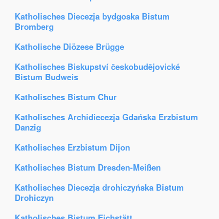
Katholisches Diecezja bydgoska Bistum
Bromberg
Katholische Diözese Brügge
Katholisches Biskupství českobudějovické
Bistum Budweis
Katholisches Bistum Chur
Katholisches Archidiecezja Gdańska Erzbistum
Danzig
Katholisches Erzbistum Dijon
Katholisches Bistum Dresden-Meißen
Katholisches Diecezja drohiczyńska Bistum
Drohiczyn
Katholisches Bistum Eichstätt