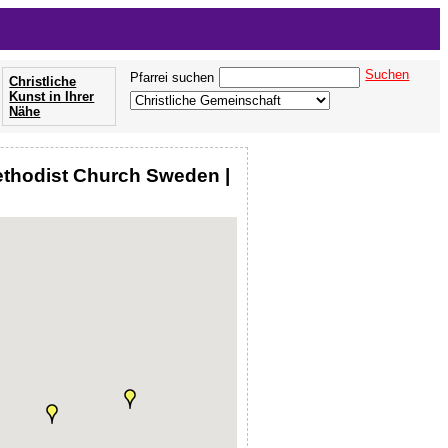
Suchen
Pfarrei suchen
Christliche
Kunst in Ihrer
Nähe
ethodist Church Sweden |