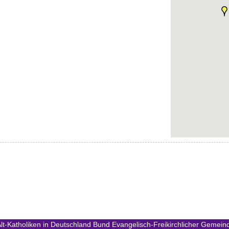
lt-Katholiken in Deutschland
Bund Evangelisch-Freikirchlicher Gemeind