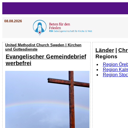
08.08.2026
United Methodist Church Sweden | Kirchen
Länder
|
Chr
und Gottesdienste
Regions
Evangelischer Gemeindebrief
werbefrei
Region Öreb
Region Kal
Region Sto