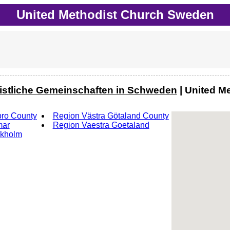
United Methodist Church Sweden
istliche Gemeinschaften in Schweden
| United M
ro County
Region Västra Götaland County
mar
Region Vaestra Goetaland
ckholm