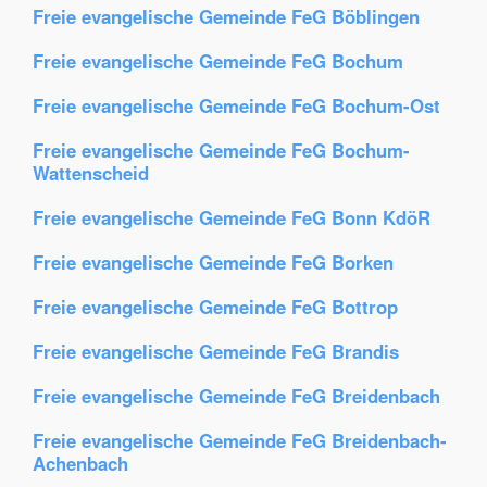
Freie evangelische Gemeinde FeG Böblingen
Freie evangelische Gemeinde FeG Bochum
Freie evangelische Gemeinde FeG Bochum-Ost
Freie evangelische Gemeinde FeG Bochum-
Wattenscheid
Freie evangelische Gemeinde FeG Bonn KdöR
Freie evangelische Gemeinde FeG Borken
Freie evangelische Gemeinde FeG Bottrop
Freie evangelische Gemeinde FeG Brandis
Freie evangelische Gemeinde FeG Breidenbach
Freie evangelische Gemeinde FeG Breidenbach-
Achenbach