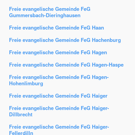
Freie evangelische Gemeinde FeG
Gummersbach-Dieringhausen
Freie evangelische Gemeinde FeG Haan
Freie evangelische Gemeinde FeG Hachenburg
Freie evangelische Gemeinde FeG Hagen
Freie evangelische Gemeinde FeG Hagen-Haspe
Freie evangelische Gemeinde FeG Hagen-
Hohenlimburg
Freie evangelische Gemeinde FeG Haiger
Freie evangelische Gemeinde FeG Haiger-
Dillbrecht
Freie evangelische Gemeinde FeG Haiger-
Fellerdilln