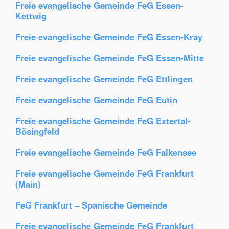
Freie evangelische Gemeinde FeG Essen-
Kettwig
Freie evangelische Gemeinde FeG Essen-Kray
Freie evangelische Gemeinde FeG Essen-Mitte
Freie evangelische Gemeinde FeG Ettlingen
Freie evangelische Gemeinde FeG Eutin
Freie evangelische Gemeinde FeG Extertal-
Bösingfeld
Freie evangelische Gemeinde FeG Falkensee
Freie evangelische Gemeinde FeG Frankfurt
(Main)
FeG Frankfurt – Spanische Gemeinde
Freie evangelische Gemeinde FeG Frankfurt