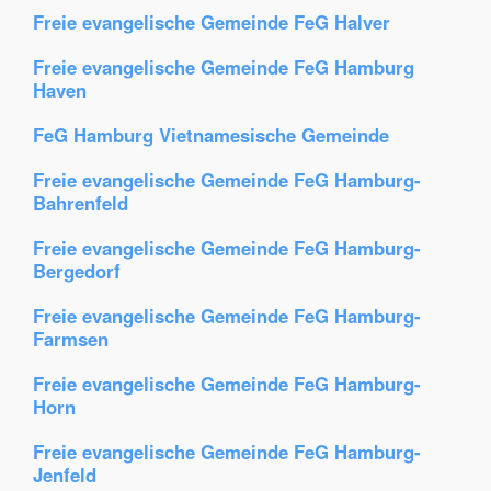
Freie evangelische Gemeinde FeG Halver
Freie evangelische Gemeinde FeG Hamburg
Haven
FeG Hamburg Vietnamesische Gemeinde
Freie evangelische Gemeinde FeG Hamburg-
Bahrenfeld
Freie evangelische Gemeinde FeG Hamburg-
Bergedorf
Freie evangelische Gemeinde FeG Hamburg-
Farmsen
Freie evangelische Gemeinde FeG Hamburg-
Horn
Freie evangelische Gemeinde FeG Hamburg-
Jenfeld