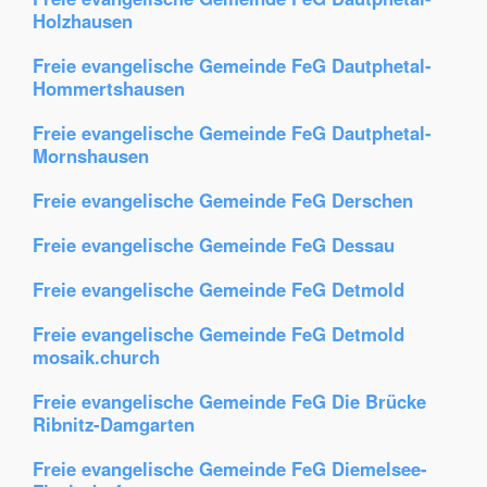
Holzhausen
Freie evangelische Gemeinde FeG Dautphetal-
Hommertshausen
Freie evangelische Gemeinde FeG Dautphetal-
Mornshausen
Freie evangelische Gemeinde FeG Derschen
Freie evangelische Gemeinde FeG Dessau
Freie evangelische Gemeinde FeG Detmold
Freie evangelische Gemeinde FeG Detmold
mosaik.church
Freie evangelische Gemeinde FeG Die Brücke
Ribnitz-Damgarten
Freie evangelische Gemeinde FeG Diemelsee-