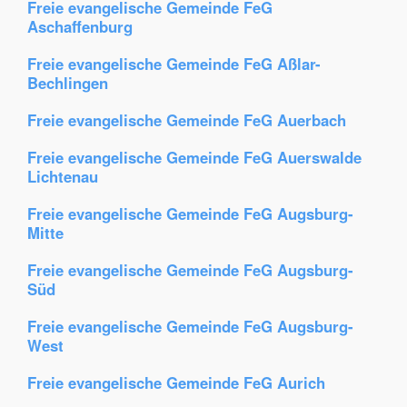
Freie evangelische Gemeinde FeG
Aschaffenburg
Freie evangelische Gemeinde FeG Aßlar-
Bechlingen
Freie evangelische Gemeinde FeG Auerbach
Freie evangelische Gemeinde FeG Auerswalde
Lichtenau
Freie evangelische Gemeinde FeG Augsburg-
Mitte
Freie evangelische Gemeinde FeG Augsburg-
Süd
Freie evangelische Gemeinde FeG Augsburg-
West
Freie evangelische Gemeinde FeG Aurich