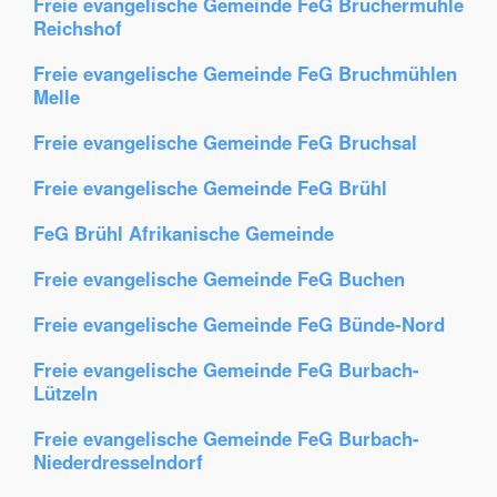
Freie evangelische Gemeinde FeG Brüchermühle
Reichshof
Freie evangelische Gemeinde FeG Bruchmühlen
Melle
Freie evangelische Gemeinde FeG Bruchsal
Freie evangelische Gemeinde FeG Brühl
FeG Brühl Afrikanische Gemeinde
Freie evangelische Gemeinde FeG Buchen
Freie evangelische Gemeinde FeG Bünde-Nord
Freie evangelische Gemeinde FeG Burbach-
Lützeln
Freie evangelische Gemeinde FeG Burbach-
Niederdresselndorf