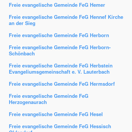
Freie evangelische Gemeinde FeG Hemer
Freie evangelische Gemeinde FeG Hennef Kirche
an der Sieg
Freie evangelische Gemeinde FeG Herborn
Freie evangelische Gemeinde FeG Herborn-
Schönbach
Freie evangelische Gemeinde FeG Herbstein
Evangeliumsgemeinschaft e. V. Lauterbach
Freie evangelische Gemeinde FeG Hermsdorf
Freie evangelische Gemeinde FeG
Herzogenaurach
Freie evangelische Gemeinde FeG Hesel
Freie evangelische Gemeinde FeG Hessisch