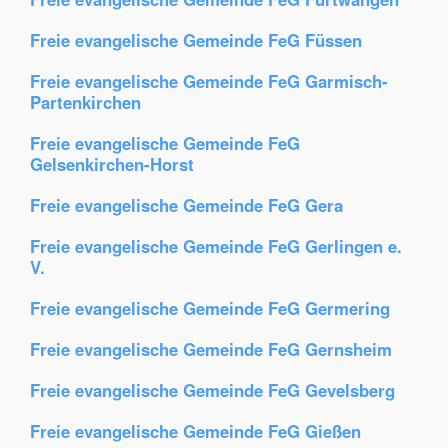
Freie evangelische Gemeinde FeG Füssen
Freie evangelische Gemeinde FeG Garmisch-
Partenkirchen
Freie evangelische Gemeinde FeG
Gelsenkirchen-Horst
Freie evangelische Gemeinde FeG Gera
Freie evangelische Gemeinde FeG Gerlingen e.
V.
Freie evangelische Gemeinde FeG Germering
Freie evangelische Gemeinde FeG Gernsheim
Freie evangelische Gemeinde FeG Gevelsberg
Freie evangelische Gemeinde FeG Gießen