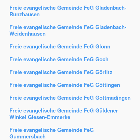
Freie evangelische Gemeinde FeG Gladenbach-
Runzhausen
Freie evangelische Gemeinde FeG Gladenbach-
Weidenhausen
Freie evangelische Gemeinde FeG Glonn
Freie evangelische Gemeinde FeG Goch
Freie evangelische Gemeinde FeG Görlitz
Freie evangelische Gemeinde FeG Göttingen
Freie evangelische Gemeinde FeG Gottmadingen
Freie evangelische Gemeinde FeG Güldener
Winkel Giesen-Emmerke
Freie evangelische Gemeinde FeG
Gummersbach