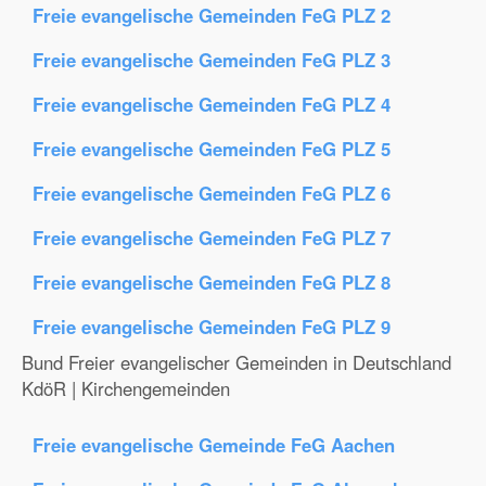
Freie evangelische Gemeinden FeG PLZ 2
Freie evangelische Gemeinden FeG PLZ 3
Freie evangelische Gemeinden FeG PLZ 4
Freie evangelische Gemeinden FeG PLZ 5
Freie evangelische Gemeinden FeG PLZ 6
Freie evangelische Gemeinden FeG PLZ 7
Freie evangelische Gemeinden FeG PLZ 8
Freie evangelische Gemeinden FeG PLZ 9
Bund Freier evangelischer Gemeinden in Deutschland
KdöR | Kirchengemeinden
Freie evangelische Gemeinde FeG Aachen