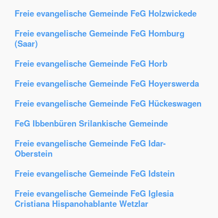
Freie evangelische Gemeinde FeG Holzwickede
Freie evangelische Gemeinde FeG Homburg
(Saar)
Freie evangelische Gemeinde FeG Horb
Freie evangelische Gemeinde FeG Hoyerswerda
Freie evangelische Gemeinde FeG Hückeswagen
FeG Ibbenbüren Srilankische Gemeinde
Freie evangelische Gemeinde FeG Idar-
Oberstein
Freie evangelische Gemeinde FeG Idstein
Freie evangelische Gemeinde FeG Iglesia
Cristiana Hispanohablante Wetzlar