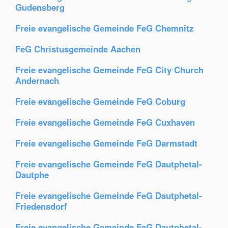
Gudensberg
Freie evangelische Gemeinde FeG Chemnitz
FeG Christusgemeinde Aachen
Freie evangelische Gemeinde FeG City Church
Andernach
Freie evangelische Gemeinde FeG Coburg
Freie evangelische Gemeinde FeG Cuxhaven
Freie evangelische Gemeinde FeG Darmstadt
Freie evangelische Gemeinde FeG Dautphetal-
Dautphe
Freie evangelische Gemeinde FeG Dautphetal-
Friedensdorf
Freie evangelische Gemeinde FeG Dautphetal-