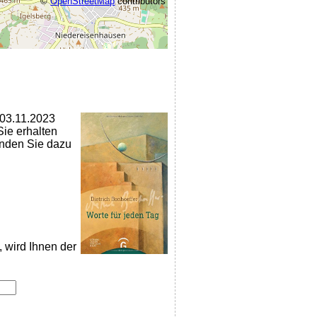
©
OpenStreetMap
contributors
 03.11.2023
Sie erhalten
nden Sie dazu
, wird Ihnen der