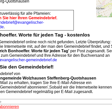
erg-Quotshausen
uverlässig für alle Pfarreien:
n Sie hier Ihren Gemeindebrief.
ndebrief@evangelischer-
de
.
hoeffer. Worte für jeden Tag - kostenlos
emeindebrief online noch nicht gefunden. Letzte Überprüfung:
ie Internetseite mit, auf der man den Gemeindebrief findet, und 
rich Bonhoeffer. Worte für jeden Tag'
per Post zugesandt. Se
te zum Gemeindebrief und Ihre Adresse für den Buchversand an
angelischer-gemeindebrief.de
Sie den Gemeindebrief!
ebrief von
chengemeinde Wolzhausen Steffenberg-Quotshausen
Mail zu erhalten, tragen Sie Ihre E-Mail-Adresse ein
'Gemeindebrief abonnieren'.Sobald wir die Internetseite kennen
len Gemeindebrief regelmäßig per E-Mail zugesandt.
abonnieren