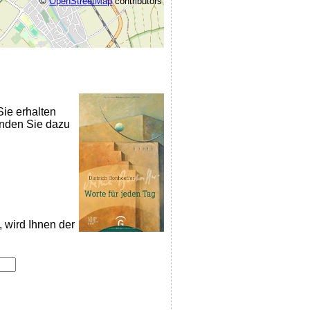
©
OpenStreetMap
contributors
Sie erhalten
nden Sie dazu
, wird Ihnen der