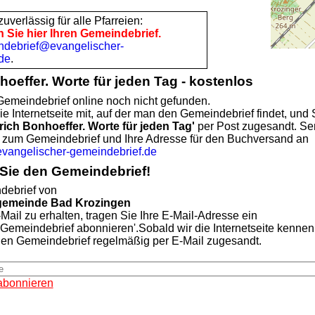
uverlässig für alle Pfarreien:
n Sie hier Ihren Gemeindebrief.
ndebrief@evangelischer-
de
.
hoeffer. Worte für jeden Tag - kostenlos
emeindebrief online noch nicht gefunden.
ie Internetseite mit, auf der man den Gemeindebrief findet, und 
rich Bonhoeffer. Worte für jeden Tag'
per Post zugesandt. Se
te zum Gemeindebrief und Ihre Adresse für den Buchversand an
angelischer-gemeindebrief.de
Sie den Gemeindebrief!
ebrief von
ngemeinde Bad Krozingen
Mail zu erhalten, tragen Sie Ihre E-Mail-Adresse ein
'Gemeindebrief abonnieren'.Sobald wir die Internetseite kennen
len Gemeindebrief regelmäßig per E-Mail zugesandt.
abonnieren