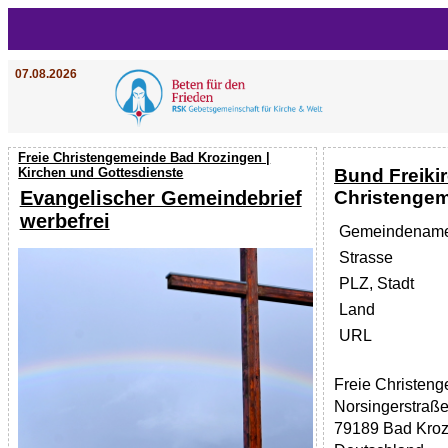
07.08.2026
Freie Christengemeinde Bad Krozingen |
Bund Freiki
Kirchen und Gottesdienste
Christengem
Evangelischer Gemeindebrief
werbefrei
Gemeindenam
Strasse
PLZ, Stadt
Land
URL
Freie Christen
Norsingerstraße
79189 Bad Kroz