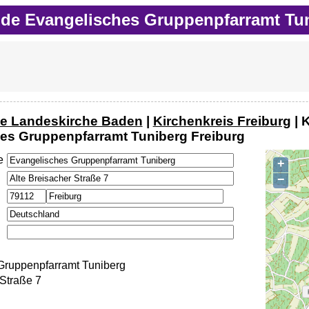
de Evangelisches Gruppenpfarramt Tun
e Landeskirche Baden
|
Kirchenkreis Freiburg
| 
es Gruppenpfarramt Tuniberg Freiburg
e
+
−
Gruppenpfarramt Tuniberg
 Straße 7