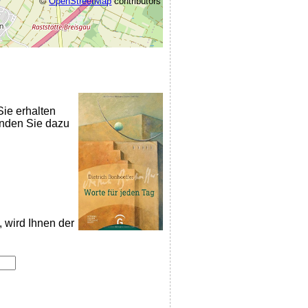
©
OpenStreetMap
contributors
Sie erhalten
nden Sie dazu
, wird Ihnen der