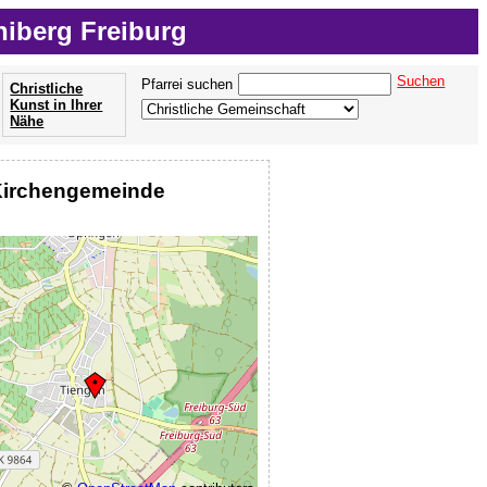
iberg Freiburg
Suchen
Pfarrei suchen
Christliche
Kunst in Ihrer
Nähe
Kirchengemeinde