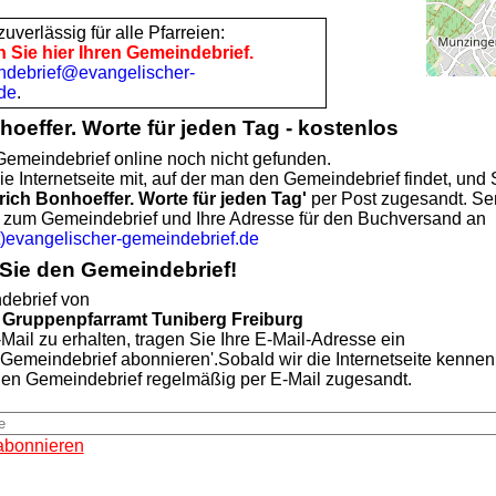
uverlässig für alle Pfarreien:
n Sie hier Ihren Gemeindebrief.
ndebrief@evangelischer-
de
.
hoeffer. Worte für jeden Tag - kostenlos
emeindebrief online noch nicht gefunden.
ie Internetseite mit, auf der man den Gemeindebrief findet, und 
rich Bonhoeffer. Worte für jeden Tag'
per Post zugesandt. Se
te zum Gemeindebrief und Ihre Adresse für den Buchversand an
vangelischer-gemeindebrief.de
Sie den Gemeindebrief!
ebrief von
 Gruppenpfarramt Tuniberg Freiburg
Mail zu erhalten, tragen Sie Ihre E-Mail-Adresse ein
'Gemeindebrief abonnieren'.Sobald wir die Internetseite kennen
len Gemeindebrief regelmäßig per E-Mail zugesandt.
abonnieren